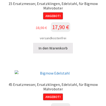
15 Ersatzmesser, Ersatzklingen, Edelstahl, für Bigmow
Mähroboter
ANGEBOT!
Ursprünglicher
Aktueller
17,90
€
18,90
€
Preis
Preis
war:
ist:
versandkostenfrei
18,90 €
17,90 €.
In den Warenkorb
45 Ersatzmesser, Ersatzklingen, Edelstahl, für Bigmow
Mähroboter
ANGEBOT!