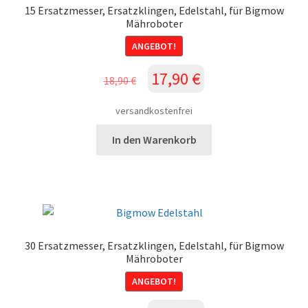
15 Ersatzmesser, Ersatzklingen, Edelstahl, für Bigmow
Mähroboter
ANGEBOT!
Ursprünglicher
Aktueller
17,90
€
18,90
€
Preis
Preis
war:
ist:
versandkostenfrei
18,90 €
17,90 €.
In den Warenkorb
30 Ersatzmesser, Ersatzklingen, Edelstahl, für Bigmow
Mähroboter
ANGEBOT!