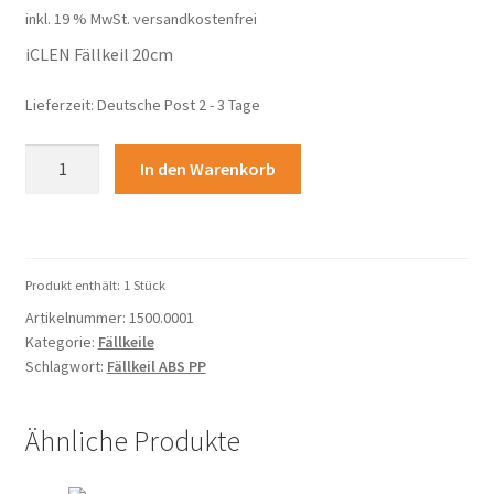
inkl. 19 % MwSt.
versandkostenfrei
war:
ist:
iCLEN Fällkeil 20cm
9,90 €
8,90 €.
Lieferzeit:
Deutsche Post 2 - 3 Tage
iCLEN®
In den Warenkorb
Fällkeil
20cm
Menge
Produkt enthält: 1
Stück
Artikelnummer:
1500.0001
Kategorie:
Fällkeile
Schlagwort:
Fällkeil ABS PP
Ähnliche Produkte