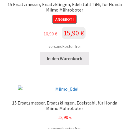
15 Ersatzmesser, Ersatzklingen, Edelstahl TiNi, für Honda
Miimo Mähroboter
ANGEBOT!
Ursprünglicher
Aktueller
15,90
€
16,90
€
Preis
Preis
war:
ist:
versandkostenfrei
16,90 €
15,90 €.
In den Warenkorb
15 Ersatzmesser, Ersatzklingen, Edelstahl, für Honda
Miimo Mähroboter
12,90
€
versandkostenfrei