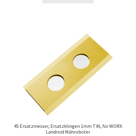
45 Ersatzmesser, Ersatzklingen 1mm TiN, für WORX
Landroid Mähroboter