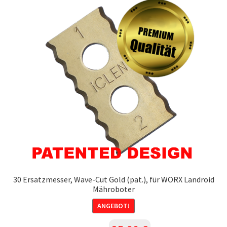
30 Ersatzmesser, Wave-Cut Gold (pat.), für WORX Landroid
Mähroboter
ANGEBOT!
Ursprünglicher
Aktueller