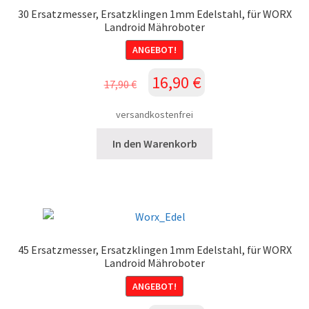
30 Ersatzmesser, Ersatzklingen 1mm Edelstahl, für WORX
Landroid Mähroboter
ANGEBOT!
Ursprünglicher
Aktueller
16,90
€
17,90
€
Preis
Preis
war:
ist:
versandkostenfrei
17,90 €
16,90 €.
In den Warenkorb
45 Ersatzmesser, Ersatzklingen 1mm Edelstahl, für WORX
Landroid Mähroboter
ANGEBOT!