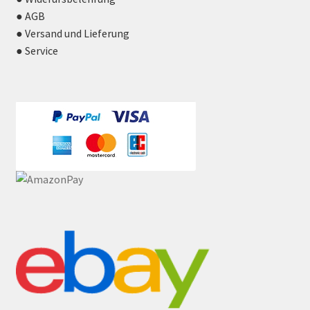
● AGB
● Versand und Lieferung
● Service