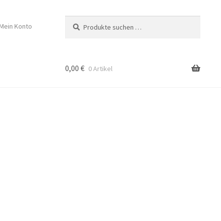
Suchen
Suchen
Mein Konto
nach:
0,00
€
0 Artikel