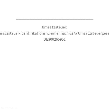
_____________________________
Umsatzsteuer:
satzsteuer-Identifikationsnummer nach §27a Umsatzsteuergese
DE300265951